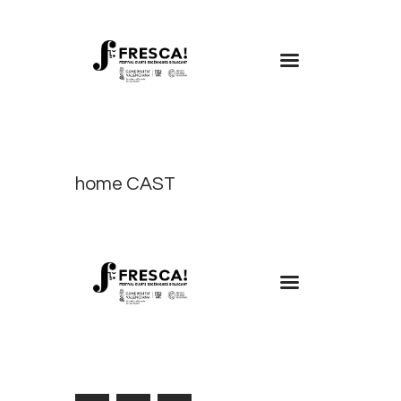
FRESCA!
Programa
Información de interés
home CAST
Contacto
CAST