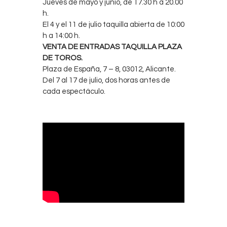
Jueves de mayo y junio, de 17.30 h a 20.00
h.
El 4 y el 11 de julio taquilla abierta de 10:00
h a 14:00 h.
VENTA DE ENTRADAS TAQUILLA PLAZA
DE TOROS.
Plaza de España, 7 – 8, 03012, Alicante.
Del 7 al 17 de julio, dos horas antes de
cada espectáculo.