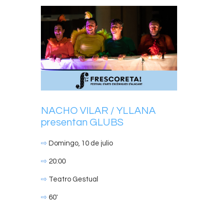
NACHO VILAR / YLLANA
presentan GLUBS
⇨
Domingo, 10 de julio
⇨
20:00
⇨
Teatro Gestual
⇨
60′