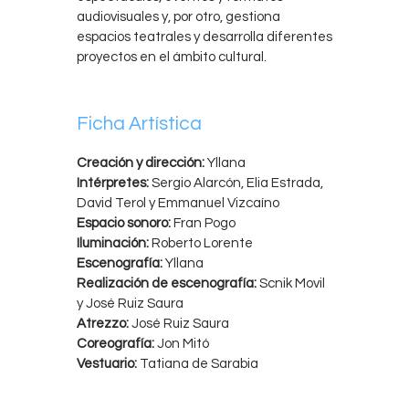
audiovisuales y, por otro, gestiona
espacios teatrales y desarrolla diferentes
proyectos en el ámbito cultural.
Ficha Artística
Creación y dirección:
Yllana
Intérpretes:
Sergio Alarcón, Elia Estrada,
David Terol y Emmanuel Vizcaíno
Espacio sonoro:
Fran Pogo
Iluminación:
Roberto Lorente
Escenografía:
Yllana
Realización de escenografía:
Scnik Movil
y José Ruiz Saura
Atrezzo:
José Ruiz Saura
Coreografía:
Jon Mitó
Vestuario:
Tatiana de Sarabia