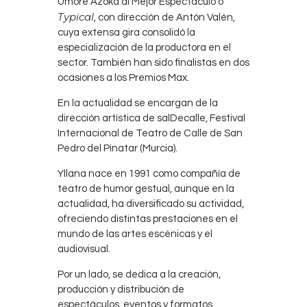
Umore Azoka al Mejor Espectáculo o
Typical
, con dirección de Antón Valén,
cuya extensa gira consolidó la
especialización de la productora en el
sector. También han sido finalistas en dos
ocasiones a los Premios Max.
En la actualidad se encargan de la
dirección artística de salDecalle, Festival
Internacional de Teatro de Calle de San
Pedro del Pinatar (Murcia).
Yllana nace en 1991 como compañía de
teatro de humor gestual, aunque en la
actualidad, ha diversificado su actividad,
ofreciendo distintas prestaciones en el
mundo de las artes escénicas y el
audiovisual.
Por un lado, se dedica a la creación,
producción y distribución de
espectáculos, eventos y formatos