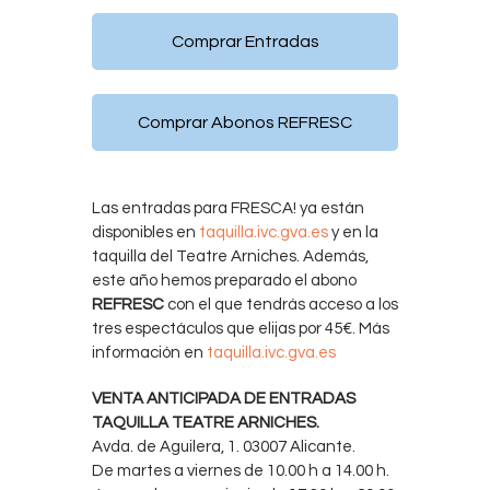
Comprar Entradas
Comprar Abonos REFRESC
Las entradas para FRESCA! ya están
disponibles en
taquilla.ivc.gva.es
y en la
taquilla del Teatre Arniches. Además,
este año hemos preparado el abono
REFRESC
con el que tendrás acceso a los
tres espectáculos que elijas por 45€. Más
información en
taquilla.ivc.gva.es
VENTA ANTICIPADA DE ENTRADAS
TAQUILLA TEATRE ARNICHES.
Avda. de Aguilera, 1. 03007 Alicante.
De martes a viernes de 10.00 h a 14.00 h.