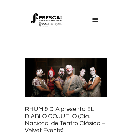
FRESCA!
Programa
Información de interés
Contacto
CAST
RHUM & CIA presenta EL
DIABLO COJUELO (Cía.
Nacional de Teatro Clásico –
Velvet Events)