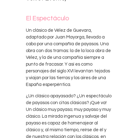
El Espectáculo
Un clásico de Vélez de Guevara,
adaptado por Juan Mayorga, llevado a
cabo por una compañía de payasos. Una
obra con dos tramas: la de la loca obra de
Vélez, y la de una compañía siempre a
punto de fracasar. Y así es como
personajes del siglo XVI levantan tejados
y viajan por las tierras y los aires de una
España esperpéntica.
¿Un clásico apayasado? ¿Un espectáculo
de payasos con citas clásicas? ¡Qué va!
Un clásico muy payaso; muy payaso y muy
clásico. La mirada ingenua y salvaje del
payaso es capaz de homenajear al
clásico y, al mismo tiempo, reírse de él y
de nuestra relación con los clásicos, en