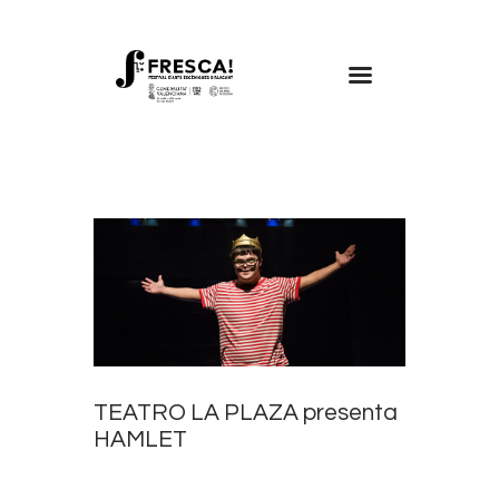
FRESCA!
Programa
Información de interés
Contacto
CAST
TEATRO LA PLAZA presenta
HAMLET