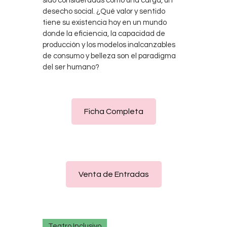
sido consideradas como una carga, un
desecho social. ¿Qué valor y sentido
tiene su existencia hoy en un mundo
donde la eficiencia, la capacidad de
producción y los modelos inalcanzables
de consumo y belleza son el paradigma
del ser humano?
Ficha Completa
Venta de Entradas
Teatro Inclusivo