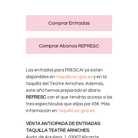
Comprar Entradas
Comprar Abonos REFRESC
Las entradas para FRESCA! ya están
disponibles en
taquilla.ivc.gva.es
y en la
taquilla del Teatre Arniches. Además,
este año hemos preparado el abono
REFRESC
con el que tendrás acceso a los
tres espectáculos que elijas por 45€. Más
información en
taquilla.ivc.gva.es
VENTA ANTICIPADA DE ENTRADAS
TAQUILLA TEATRE ARNICHES.
Avda. de Aguilera, 1. 03007 Alicante.