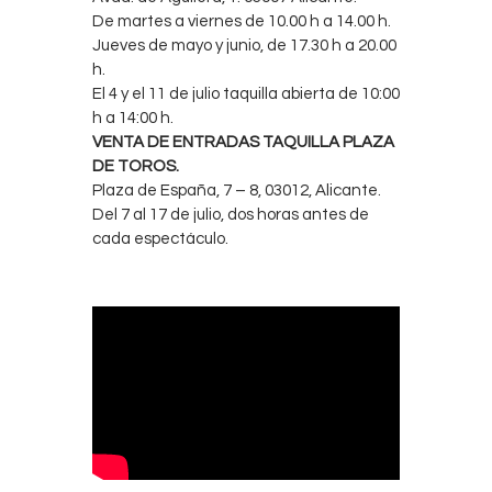
De martes a viernes de 10.00 h a 14.00 h.
Jueves de mayo y junio, de 17.30 h a 20.00
h.
El 4 y el 11 de julio taquilla abierta de 10:00
h a 14:00 h.
VENTA DE ENTRADAS TAQUILLA PLAZA
DE TOROS.
Plaza de España, 7 – 8, 03012, Alicante.
Del 7 al 17 de julio, dos horas antes de
cada espectáculo.