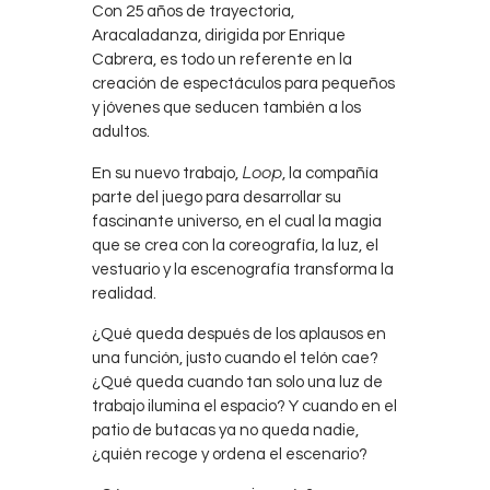
Con 25 años de trayectoria,
Aracaladanza, dirigida por Enrique
Cabrera, es todo un referente en la
creación de espectáculos para pequeños
y jóvenes que seducen también a los
adultos.
Loop
En su nuevo trabajo,
, la compañía
parte del juego para desarrollar su
fascinante universo, en el cual la magia
que se crea con la coreografía, la luz, el
vestuario y la escenografía transforma la
realidad.
¿Qué queda después de los aplausos en
una función, justo cuando el telón cae?
¿Qué queda cuando tan solo una luz de
trabajo ilumina el espacio? Y cuando en el
patio de butacas ya no queda nadie,
¿quién recoge y ordena el escenario?