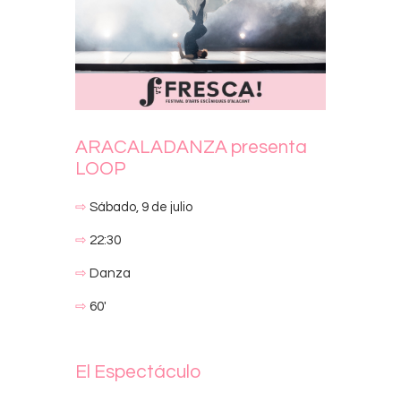
ARACALADANZA presenta
LOOP
⇨
Sábado, 9 de julio
⇨
22:30
⇨
Danza
⇨
60′
El Espectáculo