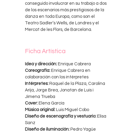
conseguido involucrar en su trabajo a dos
de los escenarios más prestigiosos de la
danza en toda Europa, como son el
Teatro Sadler’s Wells, de Londres y el
Mercat de les Flors, de Barcelona.
Ficha Artística
Idea y dirección:
Enrique Cabrera
Coreografía:
Enrique Cabrera en
colaboración con los intérpretes
Intérpretes:
Raquel de la Plaza, Carolina
Arija, Jorge Brea, Jonatan de Luis i
Jimena Trueba
Cover:
Elena García
Música original:
Luis Miguel Cobo
Diseño de escenografía y vestuario:
Elisa
Sanz
Diseño de iluminación:
Pedro Yagüe