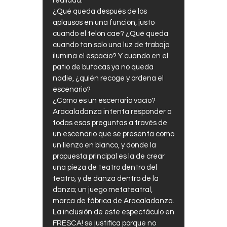
realidad.
¿Qué queda después de los
aplausos en una función, justo
cuando el telón cae? ¿Qué queda
cuando tan solo una luz de trabajo
ilumina el espacio? Y cuando en el
patio de butacas ya no queda
nadie, ¿quién recoge y ordena el
escenario?
¿Cómo es un escenario vacío?
Aracaladanza intenta responder a
todas esas preguntas a través de
un escenario que se presenta como
un lienzo en blanco, y donde la
propuesta principal es la de crear
una pieza de teatro dentro del
teatro, y de danza dentro de la
danza; un juego metateatral,
marca de fábrica de Aracaladanza.
La inclusión de este espectáculo en
FRESCA! se justifica porque no