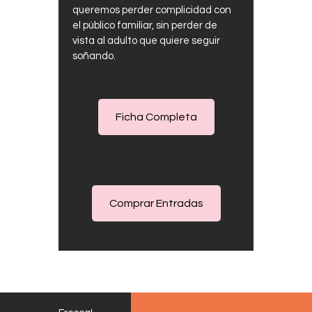
queremos perder complicidad con
el público familiar, sin perder de
vista al adulto que quiere seguir
soñando.
Ficha Completa
Comprar Entradas