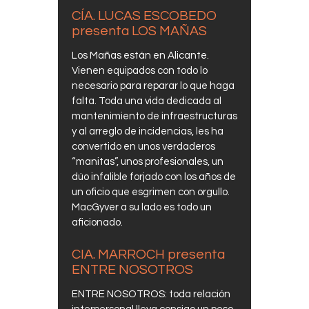
CÍA. LUCAS ESCOBEDO
presenta LOS MAÑAS
Los Mañas
están en Alicante.
Vienen equipados con todo lo
necesario para reparar lo que haga
falta. Toda una vida dedicada al
mantenimiento de infraestructuras
y al arreglo de incidencias, les ha
convertido en unos verdaderos
“manitas”, unos profesionales, un
dúo infalible forjado con los años de
un oficio que esgrimen con orgullo.
MacGyver a su lado es todo un
aficionado.
CIA. MARROCH presenta
ENTRE NOSOTROS
ENTRE NOSOTROS: toda relación