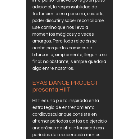
interpersonal lleva consigo un peso
adicional, la responsabilidad de
tratar bien a esa persona, cuidarla,
poder discutir y saber reconciliarse.
Ese camino que nos lleva a
momentos mágicos y a veces
amargos. Pero toda relación se
acaba porque los caminos se
bifurcan o, simplemente, llegan a su
final; no obstante, siempre quedará
algo entre nosotros.
EYAS DANCE PROJECT
presenta HIIT
HIIT es una pieza inspirada en la
estrategia de entrenamiento
cardiovascular que consiste en
alternar períodos cortos de ejercicio
anaeróbico de alta intensidad con
períodos de recuperación menos