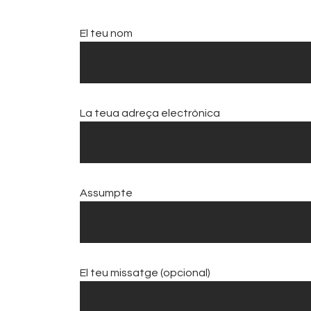
El teu nom
La teua adreça electrònica
Assumpte
El teu missatge (opcional)