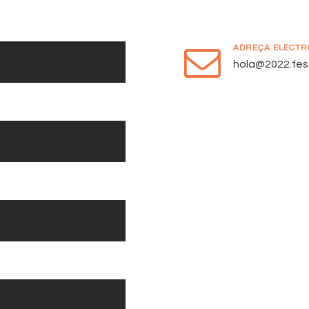
ADREÇA ELECTR
hola@2022.fest