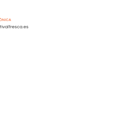
ÒNICA
ivalfresca.es