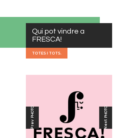
Qui pot vindre a
FRESCA!
TOTES I TOTS.
PHOTO
PHOTO
Next
Prev