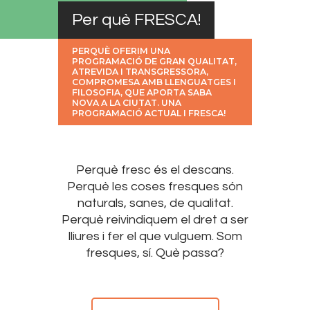
Per què FRESCA!
PERQUÈ OFERIM UNA
PROGRAMACIÓ DE GRAN QUALITAT,
ATREVIDA I TRANSGRESSORA,
COMPROMESA AMB LLENGUATGES I
FILOSOFIA, QUE APORTA SABA
NOVA A LA CIUTAT. UNA
PROGRAMACIÓ ACTUAL I FRESCA!
Perquè fresc és el descans.
Perquè les coses fresques són
naturals, sanes, de qualitat.
Perquè reivindiquem el dret a ser
lliures i fer el que vulguem. Som
fresques, sí. Què passa?