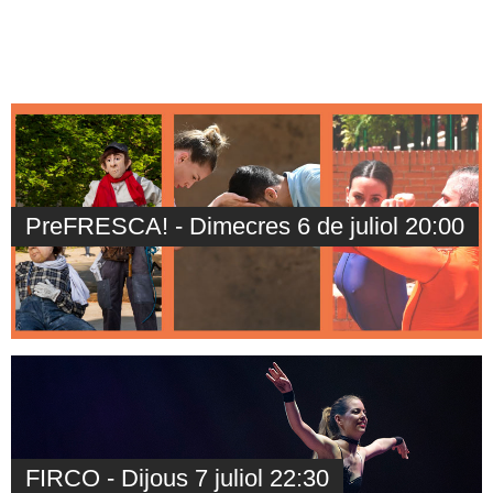
PreFRESCA! - Dimecres 6 de juliol 20:00
FIRCO - Dijous 7 juliol 22:30