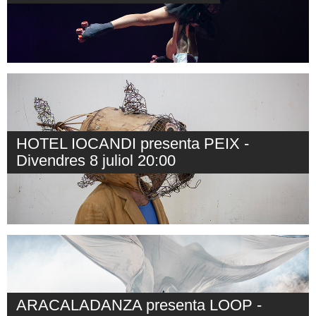
HOTEL IOCANDI presenta PEIX -
Divendres 8 juliol 20:00
ARACALADANZA presenta LOOP -