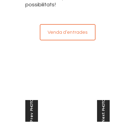
possibilitats!
Venda d’entrades
PHOTO
PHOTO
Next
Prev