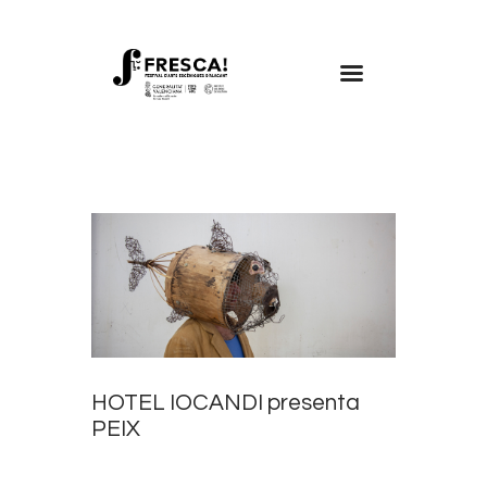
FRESCA!
Programa
Informació d’interés
Contacte
VAL
HOTEL IOCANDI presenta
PEIX