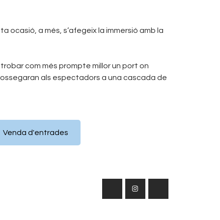
ta ocasió, a més, s’afegeix la immersió amb la
 trobar com més prompte millor un port on
arrossegaran als espectadors a una cascada de
Venda d'entrades