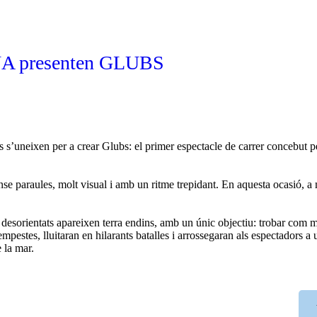
 presenten GLUBS
 s’uneixen per a crear
Glubs
: el primer espectacle de carrer concebut pe
nse paraules, molt visual i amb un ritme trepidant. En aquesta ocasió, a
 desorientats apareixen terra endins, amb un únic objectiu: trobar com
pestes, lluitaran en hilarants batalles i arrossegaran als espectadors a 
 la mar.