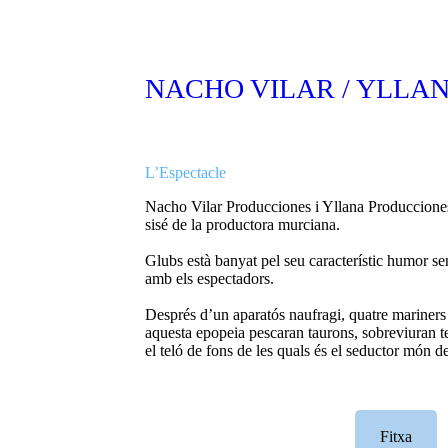
NACHO VILAR / YLLANA
L’Espectacle
Nacho Vilar Producciones i Yllana Producciones
sisé de la productora murciana.
Glubs
està banyat pel seu característic humor se
amb els espectadors.
Després d’un aparatós naufragi, quatre mariners
aquesta epopeia pescaran taurons, sobreviuran tem
el teló de fons de les quals és el seductor món de
Fitxa