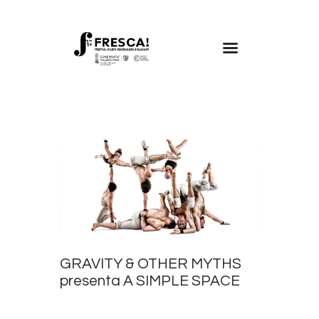
FRESCA!
Programa
Informació d’interés
Contacte
VAL
GRAVITY & OTHER MYTHS
presenta A SIMPLE SPACE