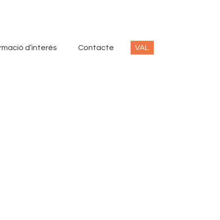
rmació d’interés
Contacte
VAL