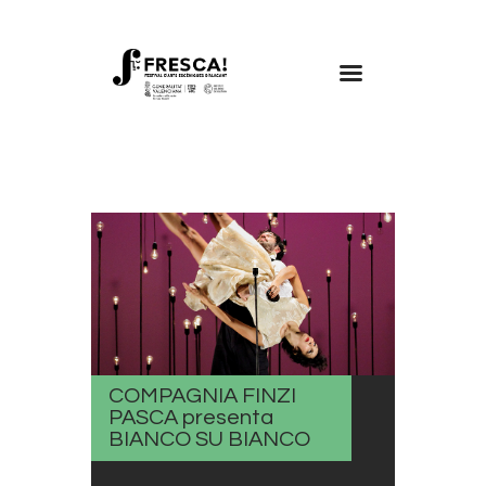
FRESCA!
Programa
Informació d’interés
Contacte
VAL
COMPAGNIA FINZI
PASCA presenta
BIANCO SU BIANCO